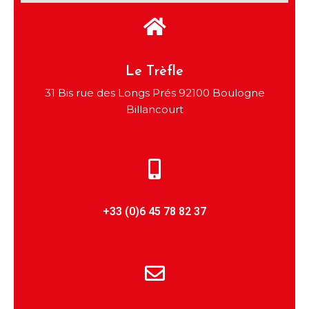
Le Trèfle
31 Bis rue des Longs Prés 92100 Boulogne
Billancourt
+33 (0)6 45 78 82 37